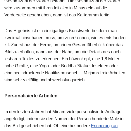
Gesamtzahl der Wörter bekannt. Die Gesamtzahl der Wörter
wird zusammen mit ihren Initialen in Minuskeln auf die
Vorderseite geschrieben, dann ist das Kalligramm fertig.
Das Ergebnis ist ein einzigartiges Kunstwerk, bei dem man
zweimal hinschauen muss, um zu erkennen, wie es entstanden
ist. Zuerst aus der Ferne, um einen Gesamtüberblick über das
Bild zu erhalten, dann aus der Nähe, um die Details des noch
lesbaren Textes zu erkennen. Ein Löwenkopf, eine 1,8 Meter
hohe Giraffe, eine Yoga- oder Buddha-Statue, Insekten oder
eine beeindruckende Nautilusmuschel … Mirjams freie Arbeiten
sind sehr vielfältig und abwechslungsreich.
Personalisierte Arbeiten
In den letzten Jahren hat Mirjam viele personalisierte Aufträge
angefertigt, indem sie den Namen der Person hunderte Male in
das Bild geschrieben hat. Ob eine besondere
Erinnerung an