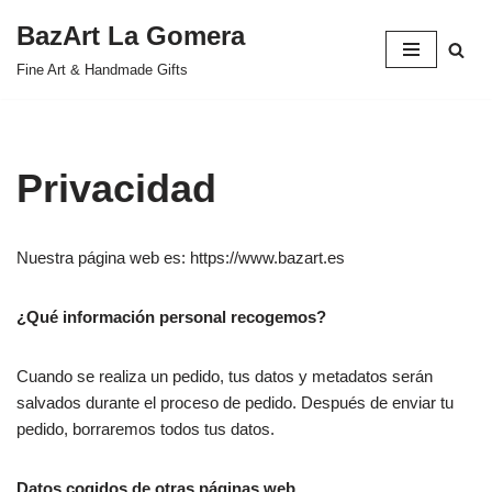
BazArt La Gomera
Saltar
Fine Art & Handmade Gifts
al
contenido
Privacidad
Nuestra página web es: https://www.bazart.es
¿Qué información personal recogemos?
Cuando se realiza un pedido, tus datos y metadatos serán
salvados durante el proceso de pedido. Después de enviar tu
pedido, borraremos todos tus datos.
Datos cogidos de otras páginas web.